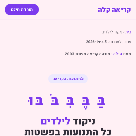
קריאה קלה
הורדה חינם
בית
› ניקוד לילדים
עודכן לאחרונה:
5 ביולי 2026
מאת
הילה
· מורה לקריאה משנת 2003
תנועות הקריאה
בַּ בֶּ בִּ בֹּ בּוּ
ניקוד
לילדים
כל התנועות בפשטות