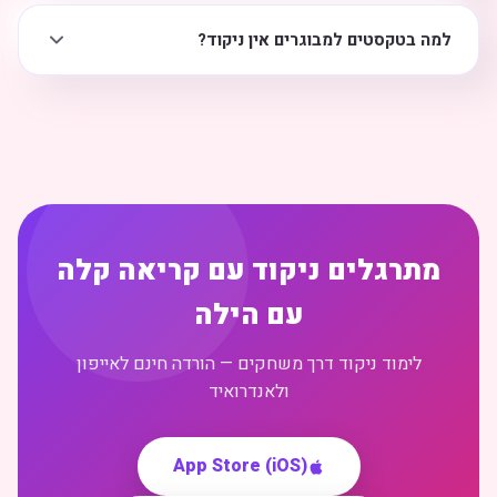
למה בטקסטים למבוגרים אין ניקוד?
מתרגלים ניקוד עם קריאה קלה
עם הילה
לימוד ניקוד דרך משחקים — הורדה חינם לאייפון
ולאנדרואיד
App Store (iOS)